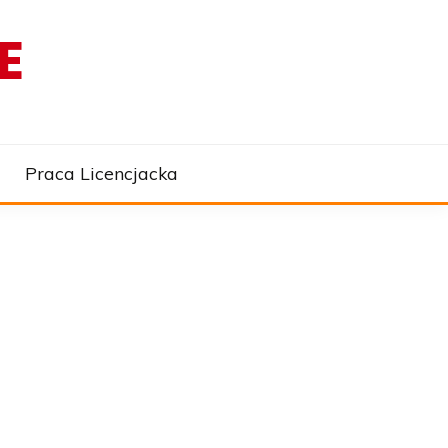
E
Praca Licencjacka