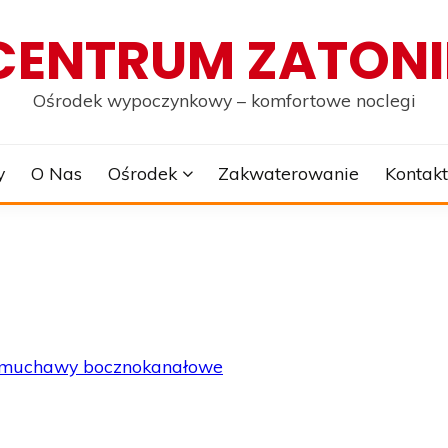
CENTRUM ZATONI
Ośrodek wypoczynkowy – komfortowe noclegi
y
O Nas
Ośrodek
Zakwaterowanie
Kontakt
muchawy bocznokanałowe