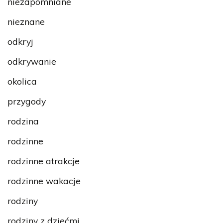
niezapomniane
nieznane
odkryj
odkrywanie
okolica
przygody
rodzina
rodzinne
rodzinne atrakcje
rodzinne wakacje
rodziny
rodziny z dziećmi