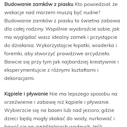
Budowanie zamków z piasku
Kto powiedział, że
wakacje nad morzem muszą być nudne?
Budowanie zamków z piasku to świetna zabawa
dla całej rodziny. Wspólnie wyobraźcie sobie, jak
ma wyglądać wasz idealny zamek i przystąpcie
do działania. Wykorzystajcie łopatki, wiaderka i
foremki, aby stworzyć prawdziwe arcydzieło.
Bawcie się przy tym jak najbardziej kreatywnie i
eksperymentujcie z różnymi kształtami i
dekoracjami.
Kąpiele i pływanie
Nie ma lepszego sposobu na
orzeźwienie i zabawę niż kąpiele i pływanie.
Wybierzcie się na basen lub nad jezioro, gdzie
dzieci będą mogły skakać do wody, nurkować i
bawić się na zjeżdżalniach wodnych. Jeśli