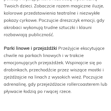
Twoich dzieci. Zobaczcie razem magiczne iluzje,
kolorowe przedstawienia teatralne i niezwykłe
pokazy cyrkowe. Poczujcie dreszczyk emocji, gdy
akrobaci wykonują trudne sztuczki i klauni
rozbawiają publiczność.
Parki linowe i przejażdżki
Przeżyjcie ekscytujące
chwile na parkach linowych i w trakcie
emocjonujących przejażdżek. Wspinajcie się po
drabinkach, przechodźcie przez wiszące mostki i
zjeżdżajcie na linach z wysokich wież. Poczujcie
adrenalinę, gdy przejeżdżacie rollercoasterem lub
pływacie łodzią po rwącej rzece.