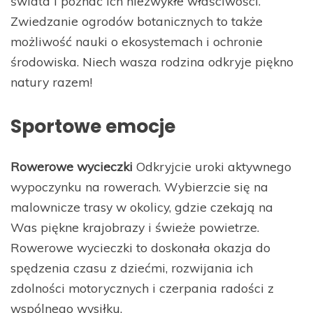
świata i poznać ich niezwykłe właściwości.
Zwiedzanie ogrodów botanicznych to także
możliwość nauki o ekosystemach i ochronie
środowiska. Niech wasza rodzina odkryje piękno
natury razem!
Sportowe emocje
Rowerowe wycieczki
Odkryjcie uroki aktywnego
wypoczynku na rowerach. Wybierzcie się na
malownicze trasy w okolicy, gdzie czekają na
Was piękne krajobrazy i świeże powietrze.
Rowerowe wycieczki to doskonała okazja do
spędzenia czasu z dziećmi, rozwijania ich
zdolności motorycznych i czerpania radości z
wspólnego wysiłku.