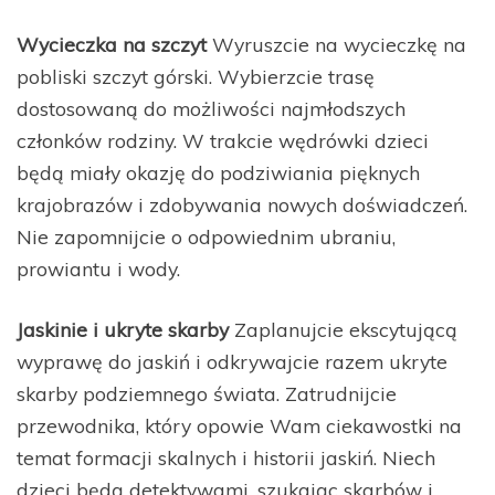
Wycieczka na szczyt
Wyruszcie na wycieczkę na
pobliski szczyt górski. Wybierzcie trasę
dostosowaną do możliwości najmłodszych
członków rodziny. W trakcie wędrówki dzieci
będą miały okazję do podziwiania pięknych
krajobrazów i zdobywania nowych doświadczeń.
Nie zapomnijcie o odpowiednim ubraniu,
prowiantu i wody.
Jaskinie i ukryte skarby
Zaplanujcie ekscytującą
wyprawę do jaskiń i odkrywajcie razem ukryte
skarby podziemnego świata. Zatrudnijcie
przewodnika, który opowie Wam ciekawostki na
temat formacji skalnych i historii jaskiń. Niech
dzieci będą detektywami, szukając skarbów i