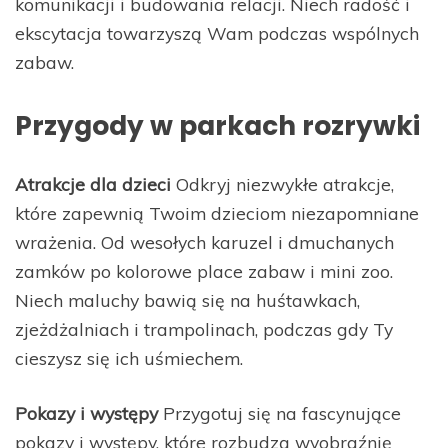
komunikacji i budowania relacji. Niech radość i
ekscytacja towarzyszą Wam podczas wspólnych
zabaw.
Przygody w parkach rozrywki
Atrakcje dla dzieci
Odkryj niezwykłe atrakcje,
które zapewnią Twoim dzieciom niezapomniane
wrażenia. Od wesołych karuzel i dmuchanych
zamków po kolorowe place zabaw i mini zoo.
Niech maluchy bawią się na huśtawkach,
zjeżdżalniach i trampolinach, podczas gdy Ty
cieszysz się ich uśmiechem.
Pokazy i występy
Przygotuj się na fascynujące
pokazy i występy, które rozbudzą wyobraźnię