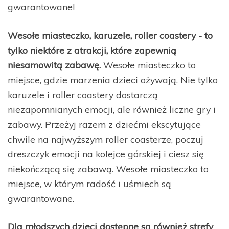
gwarantowane!
Wesołe miasteczko, karuzele, roller coastery - to
tylko niektóre z atrakcji, które zapewnią
niesamowitą zabawę.
Wesołe miasteczko to
miejsce, gdzie marzenia dzieci ożywają. Nie tylko
karuzele i roller coastery dostarczą
niezapomnianych emocji, ale również liczne gry i
zabawy. Przeżyj razem z dziećmi ekscytujące
chwile na najwyższym roller coasterze, poczuj
dreszczyk emocji na kolejce górskiej i ciesz się
niekończącą się zabawą. Wesołe miasteczko to
miejsce, w którym radość i uśmiech są
gwarantowane.
Dla młodszych dzieci dostępne są również strefy