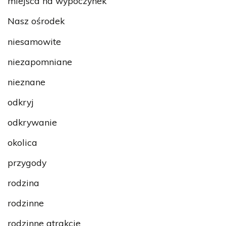
miejsca na wypoczynek
Nasz ośrodek
niesamowite
niezapomniane
nieznane
odkryj
odkrywanie
okolica
przygody
rodzina
rodzinne
rodzinne atrakcje