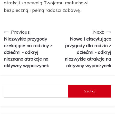
atrakcji zapewnią Twojemu maluchowi
bezpieczną i pełną radości zabawę.
Nawigacja
Previous:
Next:
Niezwykłe przygody
Nowe i ekscytujące
wpisu
czekające na rodziny z
przygody dla rodzin z
dziećmi - odkryj
dziećmi - odkryj
nieznane atrakcje na
niezwykłe atrakcje na
aktywny wypoczynek
aktywny wypoczynek
Szukaj