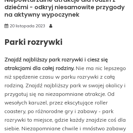
dziećmi - odkryj niesamowite przygody
na aktywny wypoczynek
20 listopada 2023
Parki rozrywki
Znajdź najbliższy park rozrywki i ciesz się
atrakcjami dla całej rodziny.
Nie ma nic lepszego
niż spędzenie czasu w parku rozrywki z całą
rodziną. Znajdź najbliższy park w swojej okolicy i
przygotuj się na niezapomniane atrakcje. Od
wesołych karuzel, przez ekscytujące roller
coastery, po różnorodne gry i zabawy - park
rozrywki to miejsce, gdzie każdy znajdzie coś dla
siebie. Niezapomniane chwile i mnóstwo zabawy