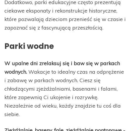
Dodatkowo, parki edukacyjne często prezentują
ciekawe eksponaty i rekonstrukcje historyczne,
które pozwalają dzieciom przenieść się w czasie i
zapoznać się z fascynującą przeszłością.
Parki wodne
W upalne dni zrelaksuj się i baw się w parkach
wodnych.
Wakacje to idealny czas na odprężenie
i zabawę w parkach wodnych. Ciesz się
chłodzącymi zjeżdżalniami, basenami i falami,
które zapewnią Ci ukojenie i rozrywkę.
Niezależnie od wieku, każdy znajdzie tu coś dla
siebie.
Zjeżdżalnie, baseny, fale, zjeżdżalnie pontonowe -